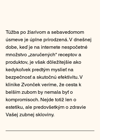
Túžba po žiarivom a sebavedomom 
úsmeve je úplne prirodzená. V dnešnej 
dobe, keď je na internete nespočetné 
množstvo „zaručených“ receptov a 
produktov, je však dôležitejšie ako 
kedykoľvek predtým myslieť na 
bezpečnosť a skutočnú efektivitu. V 
klinike Zvonček veríme, že cesta k 
belším zubom by nemala byť o 
kompromisoch. Nejde totiž len o 
estetiku, ale predovšetkým o zdravie 
Vašej zubnej skloviny.