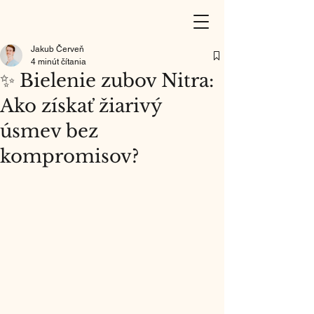
Jakub Červeň
4 minút čítania
✨ Bielenie zubov Nitra:
Ako získať žiarivý
úsmev bez
kompromisov?