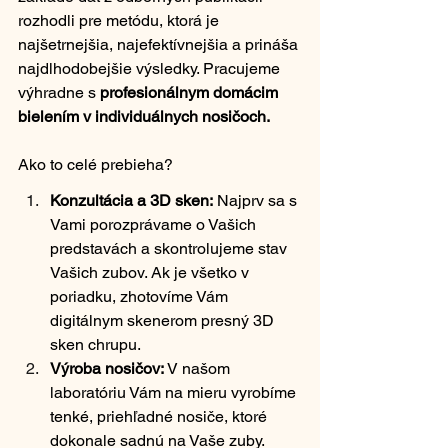
rozhodli pre metódu, ktorá je 
najšetrnejšia, najefektívnejšia a prináša 
najdlhodobejšie výsledky. Pracujeme 
výhradne s 
profesionálnym domácim 
bielením v individuálnych nosičoch.
Ako to celé prebieha?
Konzultácia a 3D sken:
 Najprv sa s 
Vami porozprávame o Vašich 
predstavách a skontrolujeme stav 
Vašich zubov. Ak je všetko v 
poriadku, zhotovíme Vám 
digitálnym skenerom presný 3D 
sken chrupu.
Výroba nosičov:
 V našom 
laboratóriu Vám na mieru vyrobíme 
tenké, priehľadné nosiče, ktoré 
dokonale sadnú na Vaše zuby.