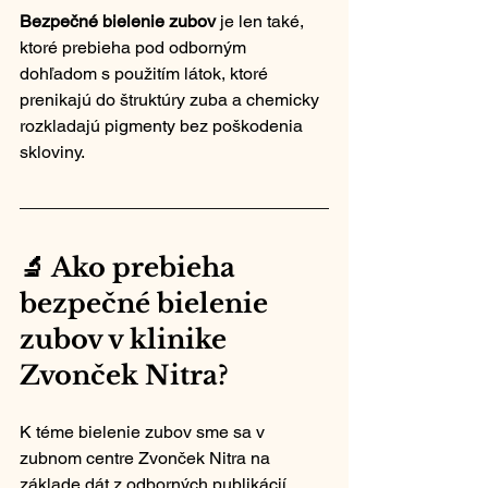
Bezpečné bielenie zubov
 je len také, 
ktoré prebieha pod odborným 
dohľadom s použitím látok, ktoré 
prenikajú do štruktúry zuba a chemicky 
rozkladajú pigmenty bez poškodenia 
skloviny.
🔬 Ako prebieha 
bezpečné bielenie 
zubov v klinike 
Zvonček Nitra?
K téme bielenie zubov sme sa v 
zubnom centre Zvonček Nitra na 
základe dát z odborných publikácií 