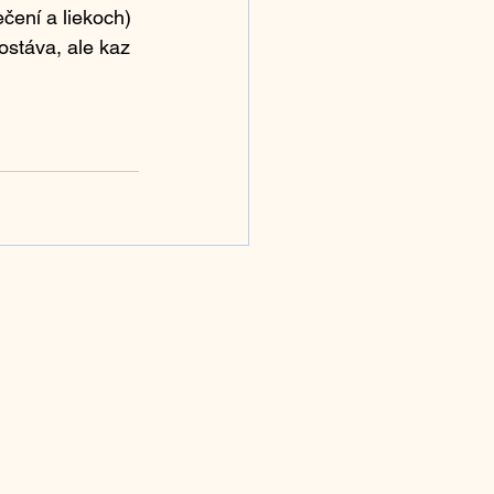
ečení a liekoch) 
zostáva, ale kaz 