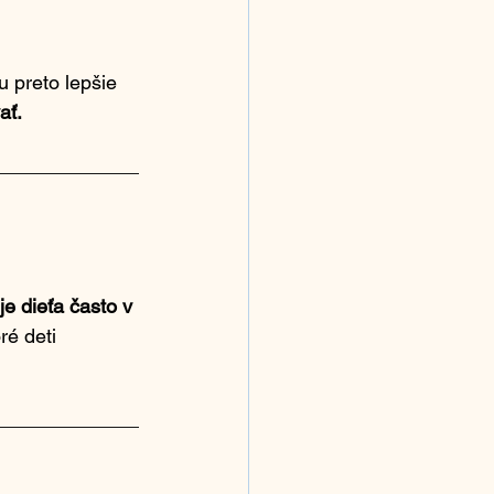
ju preto lepšie 
ať.
je dieťa často v 
ré deti 