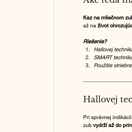
Kaz na mliečnom zu
až na 
život ohrozujúc
Riešenie?
Hallovej technik
SMART technik
Použitie striebra
Hallovej te
Pri správnej indikácii
zub 
vydrží až do pri