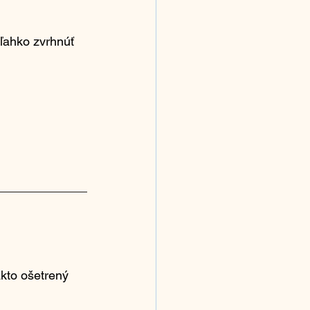
 ľahko zvrhnúť 
kto ošetrený 